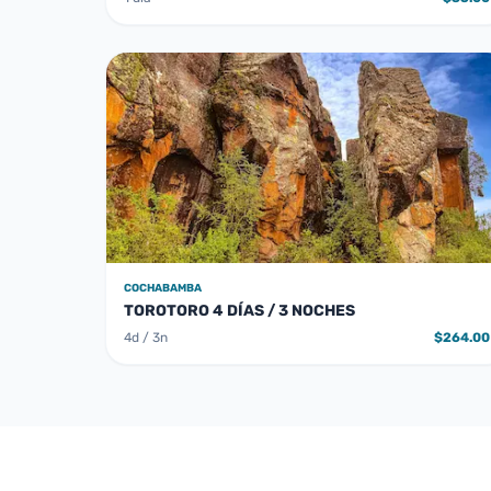
COCHABAMBA
TOROTORO 4 DÍAS / 3 NOCHES
4d / 3n
$264.00