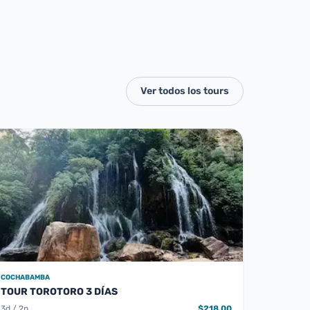
Ver todos los tours
COCHABAMBA
TOUR TOROTORO 3 DÍAS
3d / 2n
$218.00