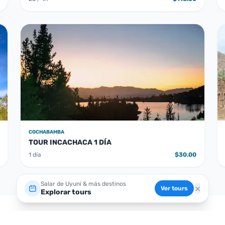
COCHABAMBA
TOUR INCACHACA 1 DÍA
1 día
$30.00
Salar de Uyuni & más destinos
×
Ver tours
Explorar tours