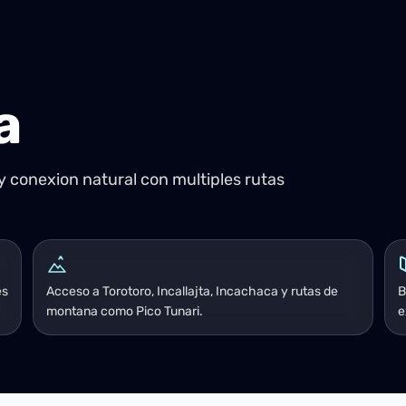
a
 conexion natural con multiples rutas
es
Acceso a Torotoro, Incallajta, Incachaca y rutas de
B
montana como Pico Tunari.
e