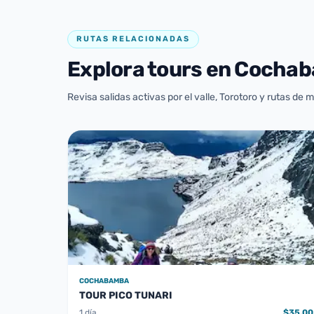
RUTAS RELACIONADAS
Explora tours en Cocha
Revisa salidas activas por el valle, Torotoro y rutas de
COCHABAMBA
TOUR PICO TUNARI
1 día
$35.00