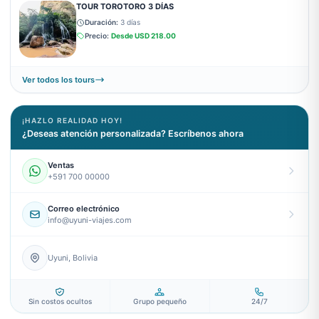
TOUR TOROTORO 3 DÍAS
Duración:
3 días
Precio:
Desde
USD 218.00
Ver todos los tours
¡HAZLO REALIDAD HOY!
¿Deseas atención personalizada? Escríbenos ahora
Ventas
+591 700 00000
Correo electrónico
info@uyuni-viajes.com
Uyuni, Bolivia
Sin costos ocultos
Grupo pequeño
24/7