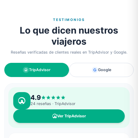
TESTIMONIOS
Lo que dicen nuestros
viajeros
Reseñas verificadas de clientes reales en TripAdvisor y Google.
TripAdvisor
Google
4.9
24
reseñas
· TripAdvisor
Ver TripAdvisor