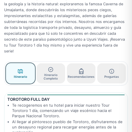
la geología y la historia natural: exploraremos la famosa Caverna de
Umajalanta, donde descubrirás los misteriosos peces ciegos,
impresionantes estalactitas y estalagmitas, además de galerías
subterráneas recorridas por ríos internos. Nosotros nos encargamos
de toda la logística transporte privado, desayuno, almuerzo y guía
especializado para que tú solo te concentres en descubrir cada
secreto de este paraíso paleontológico junto a Uyuni Viajes. ¡Reserva
tu Tour Torotoro 1 día hoy mismo y vive una experiencia fuera de
serie!
Itinerario
Itinerario
Recomendaciones
Preguntas
Completo
TOROTORO FULL DAY
Te recogeremos en tu hotel para iniciar nuestro Tour
Torotoro 1 día, comenzando un viaje escénico hacia el
Parque Nacional Torotoro.
Al llegar al pintoresco pueblo de Torotoro, disfrutaremos de
un desayuno regional para recargar energías antes de la