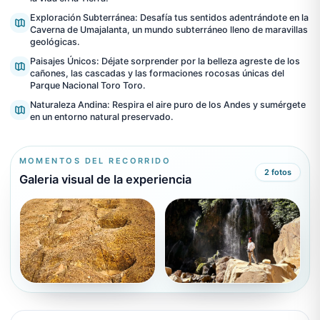
Exploración Subterránea: Desafía tus sentidos adentrándote en la
Caverna de Umajalanta, un mundo subterráneo lleno de maravillas
geológicas.
Paisajes Únicos: Déjate sorprender por la belleza agreste de los
cañones, las cascadas y las formaciones rocosas únicas del
Parque Nacional Toro Toro.
Naturaleza Andina: Respira el aire puro de los Andes y sumérgete
en un entorno natural preservado.
MOMENTOS DEL RECORRIDO
2
fotos
Galeria visual de la experiencia