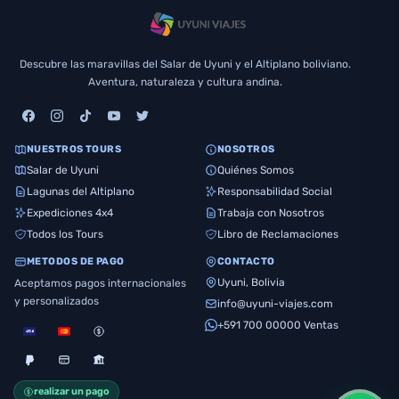
Descubre las maravillas del Salar de Uyuni y el Altiplano boliviano.
Aventura, naturaleza y cultura andina.
NUESTROS TOURS
NOSOTROS
Salar de Uyuni
Quiénes Somos
Lagunas del Altiplano
Responsabilidad Social
Expediciones 4x4
Trabaja con Nosotros
Todos los Tours
Libro de Reclamaciones
METODOS DE PAGO
CONTACTO
Uyuni, Bolivia
Aceptamos pagos internacionales
y personalizados
info@uyuni-viajes.com
+591 700 00000 Ventas
realizar un pago