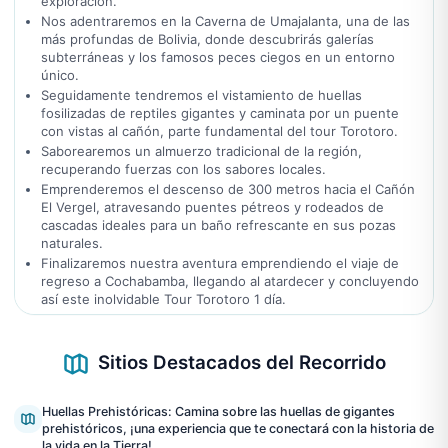
exploración.
Nos adentraremos en la Caverna de Umajalanta, una de las
más profundas de Bolivia, donde descubrirás galerías
subterráneas y los famosos peces ciegos en un entorno
único.
Seguidamente tendremos el vistamiento de huellas
fosilizadas de reptiles gigantes y caminata por un puente
con vistas al cañón, parte fundamental del tour Torotoro.
Saborearemos un almuerzo tradicional de la región,
recuperando fuerzas con los sabores locales.
Emprenderemos el descenso de 300 metros hacia el Cañón
El Vergel, atravesando puentes pétreos y rodeados de
cascadas ideales para un baño refrescante en sus pozas
naturales.
Finalizaremos nuestra aventura emprendiendo el viaje de
regreso a Cochabamba, llegando al atardecer y concluyendo
así este inolvidable Tour Torotoro 1 día.
Sitios Destacados del Recorrido
Huellas Prehistóricas: Camina sobre las huellas de gigantes
prehistóricos, ¡una experiencia que te conectará con la historia de
la vida en la Tierra!