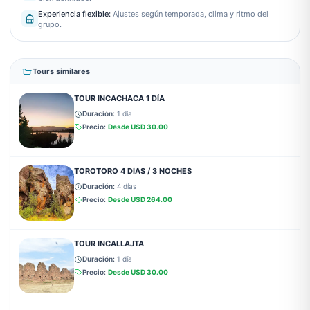
Experiencia flexible
:
Ajustes según temporada, clima y ritmo del
grupo.
Tours similares
TOUR INCACHACA 1 DÍA
Duración:
1 día
Precio:
Desde
USD 30.00
TOROTORO 4 DÍAS / 3 NOCHES
Duración:
4 días
Precio:
Desde
USD 264.00
TOUR INCALLAJTA
Duración:
1 día
Precio:
Desde
USD 30.00