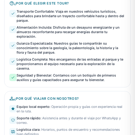
¿POR QUÉ ELEGIR ESTE TOUR?
Transporte Confortable: Viaja en nuestros vehículos turísticos,
diseñados para brindarte un trayecto confortable hasta y dentro del
parque.
Alimentación Incluida: Disfruta de un desayuno energizante y un
almuerzo reconfortante para recargar energías durante tu
exploración.
Guianza Especializada: Nuestros guías te compartirán su
conocimiento sobre la geología, la paleontología, la historia y la
flora y fauna del parque.
Logística Completa: Nos encargamos de las entradas al parque y te
proporcionamos el equipo necesario para la exploración de la
caverna.
Seguridad y Bienestar: Contamos con un botiquín de primeros
auxilios y guías capacitados para asegurar tu bienestar.
¿POR QUÉ VIAJAR CON NOSOTROS?
Equipo local experto
:
Operación propia y guías con experiencia real
en la ruta.
Soporte rápido
:
Asistencia antes y durante el viaje por WhatsApp y
correo.
Logística clara
:
Horarios, puntos de encuentro y recomendaciones
bien definidos.