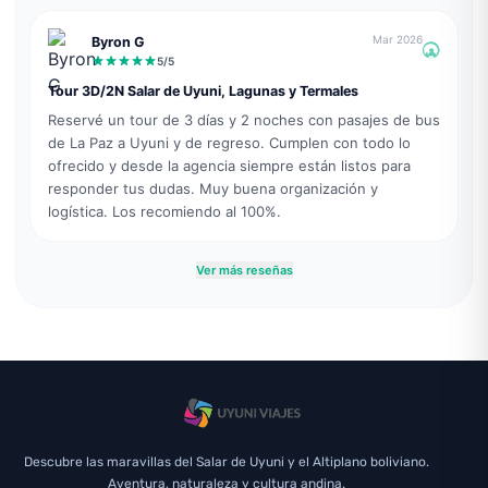
Mar 2026
Byron G
5
/5
Tour 3D/2N Salar de Uyuni, Lagunas y Termales
Reservé un tour de 3 días y 2 noches con pasajes de bus
de La Paz a Uyuni y de regreso. Cumplen con todo lo
ofrecido y desde la agencia siempre están listos para
responder tus dudas. Muy buena organización y
logística. Los recomiendo al 100%.
Ver más reseñas
Descubre las maravillas del Salar de Uyuni y el Altiplano boliviano.
Aventura, naturaleza y cultura andina.