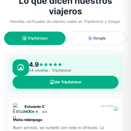
Lo que dicen nuestros
viajeros
Reseñas verificadas de clientes reales en TripAdvisor y Google.
TripAdvisor
Google
4.9
24
reseñas
· TripAdvisor
Ver TripAdvisor
Abr 2026
Estuardo C
4
/5
Visita relámpago
Buen servicio, se cumplió con todo lo ofrecido. Lo