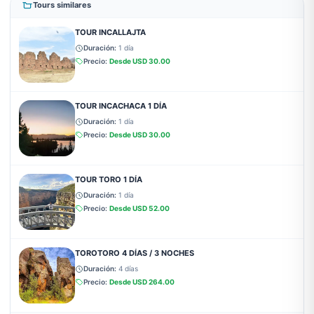
Tours similares
TOUR INCALLAJTA
Duración:
1 día
Precio:
Desde
USD 30.00
TOUR INCACHACA 1 DÍA
Duración:
1 día
Precio:
Desde
USD 30.00
TOUR TORO 1 DÍA
Duración:
1 día
Precio:
Desde
USD 52.00
TOROTORO 4 DÍAS / 3 NOCHES
Duración:
4 días
Precio:
Desde
USD 264.00