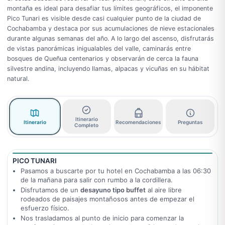
montaña es ideal para desafiar tus límites geográficos, el imponente
Pico Tunari es visible desde casi cualquier punto de la ciudad de
Cochabamba y destaca por sus acumulaciones de nieve estacionales
durante algunas semanas del año. A lo largo del ascenso, disfrutarás
de vistas panorámicas inigualables del valle, caminarás entre
bosques de Queñua centenarios y observarán de cerca la fauna
silvestre andina, incluyendo llamas, alpacas y vicuñas en su hábitat
natural.
Itinerario
Itinerario
Recomendaciones
Preguntas
Completo
PICO TUNARI
Pasamos a buscarte por tu hotel en Cochabamba a las 06:30
de la mañana para salir con rumbo a la cordillera.
Disfrutamos de un
desayuno tipo buffet
al aire libre
rodeados de paisajes montañosos antes de empezar el
esfuerzo físico.
Nos trasladamos al punto de inicio para comenzar la