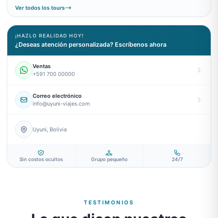
Ver todos los tours
¡HAZLO REALIDAD HOY!
¿Deseas atención personalizada? Escríbenos ahora
Ventas
+591 700 00000
Correo electrónico
info@uyuni-viajes.com
Uyuni, Bolivia
Sin costos ocultos
Grupo pequeño
24/7
TESTIMONIOS