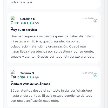
volvería a usar.
Mar 2026
Carolina G
5
/5
Muy buen servicio
Una vez regrese a mi país después de haber disfrutado
mi estadía en Bolivia, quedo agradecida por su
colaboración, atención y organización. Quedé muy
maravillada y agradecida por su gestión y por su gente,
amable y atenta. ¡Gracias por todo! Un abrazo grande
desde Colombia 🇨🇴 🥰
Mar 2026
Tatiana G
5
/5
Visita al Valle de las Ánimas
Súper atentos desde el contacto inicial por WhatsApp
hasta el día del tour. El guía estuvo pendiente de todo,
con una planificación excelente.