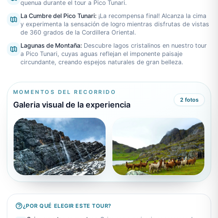
quenua durante el tour a Pico Tunari.
La Cumbre del Pico Tunari
:
¡La recompensa final! Alcanza la cima
y experimenta la sensación de logro mientras disfrutas de vistas
de 360 grados de la Cordillera Oriental.
Lagunas de Montaña
:
Descubre lagos cristalinos en nuestro tour
a Pico Tunari, cuyas aguas reflejan el imponente paisaje
circundante, creando espejos naturales de gran belleza.
MOMENTOS DEL RECORRIDO
2
fotos
Galeria visual de la experiencia
¿POR QUÉ ELEGIR ESTE TOUR?