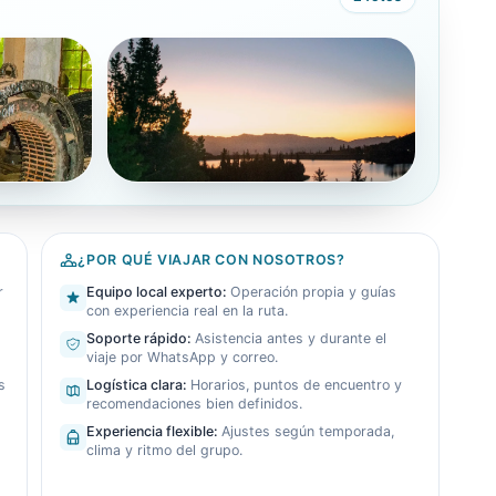
¿POR QUÉ VIAJAR CON NOSOTROS?
r
Equipo local experto
:
Operación propia y guías
con experiencia real en la ruta.
Soporte rápido
:
Asistencia antes y durante el
viaje por WhatsApp y correo.
s
Logística clara
:
Horarios, puntos de encuentro y
recomendaciones bien definidos.
Experiencia flexible
:
Ajustes según temporada,
clima y ritmo del grupo.