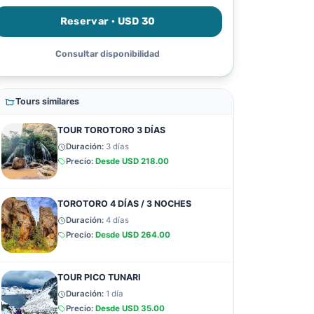
Reservar · USD 30
Consultar disponibilidad
Tours similares
TOUR TOROTORO 3 DÍAS
Duración:
3 días
Precio:
Desde
USD 218.00
TOROTORO 4 DÍAS / 3 NOCHES
Duración:
4 días
Precio:
Desde
USD 264.00
TOUR PICO TUNARI
Duración:
1 día
Precio:
Desde
USD 35.00