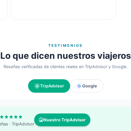
TESTIMONIOS
Lo que dicen nuestros viajeros
Reseñas verificadas de clientes reales en TripAdvisor y Google.
TripAdvisor
Google
Nuestro TripAdvisor
eñas
· TripAdvisor