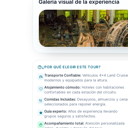
Galeria visual de la experiencia
¿POR QUÉ ELEGIR ESTE TOUR?
Transporte Confiable
:
Vehículos 4x4 Land Cruise
modernos y equipados para la altura.
Alojamiento cómodo
:
Hoteles con habitaciones
confortables en cada estación del circuito.
Comidas Incluidas
:
Desayunos, almuerzos y cena
seleccionados para reponer energía.
Guía experto
:
Años de experiencia llevando
grupos seguros y satisfechos.
Acompañamiento total
:
Atención personalizada