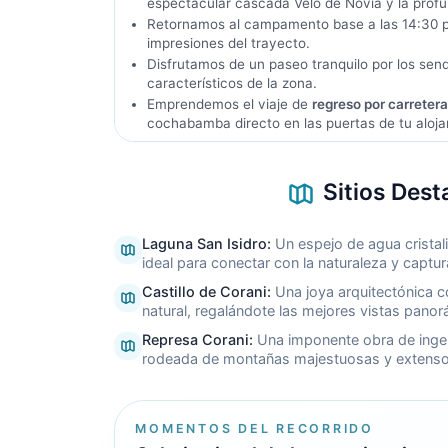
espectacular cascada Velo de Novia y la prof
Retornamos al campamento base a las 14:30 
impresiones del trayecto.
Disfrutamos de un paseo tranquilo por los sen
característicos de la zona.
Emprendemos el viaje de
regreso por carreter
cochabamba directo en las puertas de tu aloja
Sitios Dest
Laguna San Isidro
:
Un espejo de agua cristal
ideal para conectar con la naturaleza y captur
Castillo de Corani
:
Una joya arquitectónica 
natural, regalándote las mejores vistas pano
Represa Corani
:
Una imponente obra de ingeni
rodeada de montañas majestuosas y extensos
MOMENTOS DEL RECORRIDO