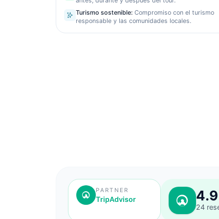
antes, durante y después del tour.
Turismo sostenible
:
Compromiso con el turismo
responsable y las comunidades locales.
PARTNER
4.9
TripAdvisor
24
res