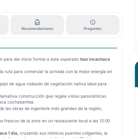
Recomendaciones
Preguntas
m para dar inicio formal a este esperado
tour incachaca
la ruta para comenzar la jornada con la mejor energía en
pejo de agua rodeado de vegetación nativa ideal para
llamativa construcción que regala vistas panorámicas
achaca cochabamba.
e las obras de ingeniería más grandes de la región,
 frescos de la zona en un restaurante local a las 12:00
aca 1 día,
cruzando sus místicos puentes colgantes, la