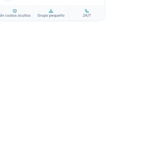
Sin costos ocultos
Grupo pequeño
24/7