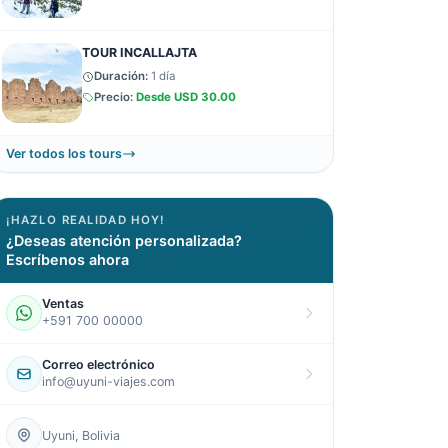
TOUR INCALLAJTA
Duración:
1 día
Precio:
Desde
USD 30.00
Ver todos los tours
¡HAZLO REALIDAD HOY!
¿Deseas atención personalizada?
Escríbenos ahora
Ventas
+591 700 00000
Correo electrónico
info@uyuni-viajes.com
Uyuni, Bolivia