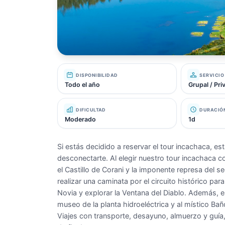
DISPONIBILIDAD
SERVICIO
Todo el año
Grupal / Pr
DIFICULTAD
DURACIÓ
Moderado
1d
Si estás decidido a reservar el tour incachaca, e
desconectarte. Al elegir nuestro tour incachaca 
el Castillo de Corani y la imponente represa del sec
realizar una caminata por el circuito histórico pa
Novia y explorar la Ventana del Diablo. Además, e
museo de la planta hidroeléctrica y al místico Ba
Viajes con transporte, desayuno, almuerzo y guía