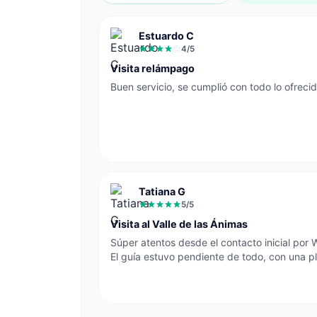
Estuardo C
4
/5
Visita relámpago
Buen servicio, se cumplió con todo lo ofrecid
Tatiana G
5
/5
Visita al Valle de las Ánimas
Súper atentos desde el contacto inicial por 
El guía estuvo pendiente de todo, con una pl