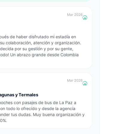
Mar 2026
pués de haber disfrutado mi estadía en
su colaboración, atención y organización.
ecida por su gestión y por su gente,
 todo! Un abrazo grande desde Colombia
Mar 2026
Lagunas y Termales
 noches con pasajes de bus de La Paz a
on todo lo ofrecido y desde la agencia
ponder tus dudas. Muy buena organización y
00%.