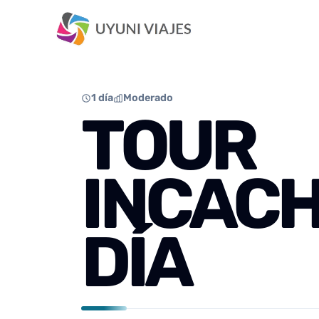
1 día
Moderado
TOUR
INCACH
DÍA