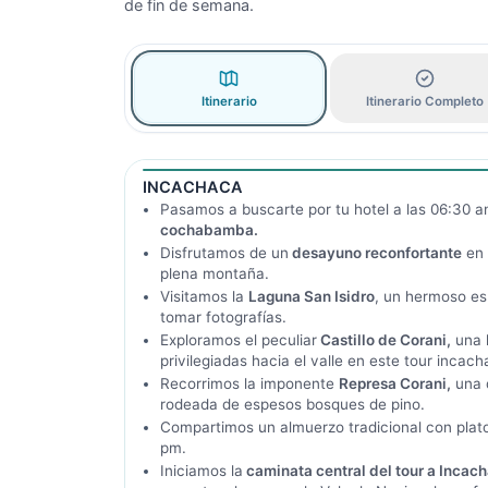
de fin de semana.
Itinerario
Itinerario Completo
INCACHACA
Pasamos a buscarte por tu hotel a las 06:30 a
cochabamba.
Disfrutamos de un
desayuno reconfortante
en 
plena montaña.
Visitamos la
Laguna San Isidro
, un hermoso es
tomar fotografías.
Exploramos el peculiar
Castillo de Corani,
una 
privilegiadas hacia el valle en este tour inc
Recorrimos la imponente
Represa Corani,
una d
rodeada de espesos bosques de pino.
Compartimos un almuerzo tradicional con platos
pm.
Iniciamos la
caminata central del tour a Incach