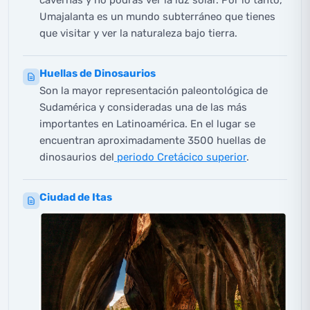
cavernas y no podrás ver la luz solar. Por lo tanto,
Umajalanta es un mundo subterráneo que tienes
que visitar y ver la naturaleza bajo tierra.
Huellas de Dinosaurios
Son la mayor representación paleontológica de
Sudamérica y consideradas una de las más
importantes en Latinoamérica. En el lugar se
encuentran aproximadamente 3500 huellas de
dinosaurios del
periodo Cretácico superior
.
Ciudad de Itas