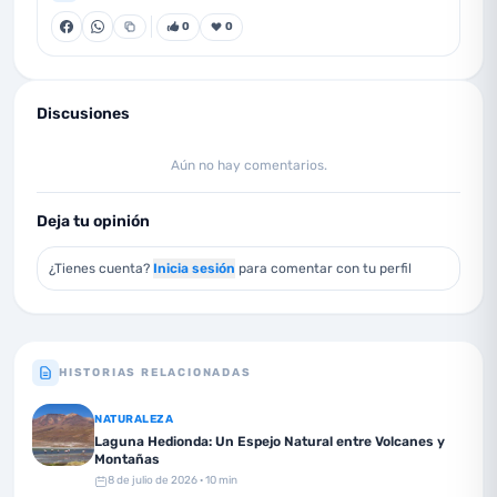
0
0
Discusiones
Aún no hay comentarios.
Deja tu opinión
¿Tienes cuenta?
Inicia sesión
para comentar con tu perfil
HISTORIAS RELACIONADAS
NATURALEZA
Laguna Hedionda: Un Espejo Natural entre Volcanes y
Montañas
8 de julio de 2026
· 10 min