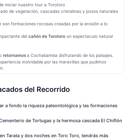
e iniciar nuestro tour a Torotoro
ado de vegetación, cascadas cristalinas y pozos naturales
 son formaciones rocosas creadas por la erosión a lo
mpactante del
cañón de Torotoro
un espectaculo natural
ro
retornamos
a Cochabamba disfrutando de los paisajes.
xperiencia inolvidable por las maravillas que pudimos
o.
acados del Recorrido
ar a fondo la riqueza paleontológica y las formaciones
 Cementerio de Tortugas y la hermosa cascada El Chiflón
en Tarata y dos noches en Toro Toro, tendrás más