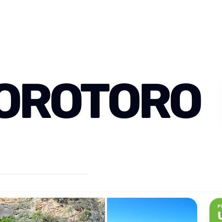
TOROTORO
P