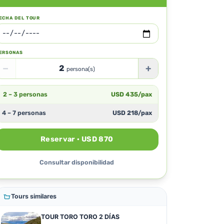
ECHA DEL TOUR
ERSONAS
−
+
2
persona(s)
2 – 3 personas
USD
435
/pax
4 – 7 personas
USD
218
/pax
Reservar · USD 870
Consultar disponibilidad
Tours similares
TOUR TORO TORO 2 DÍAS