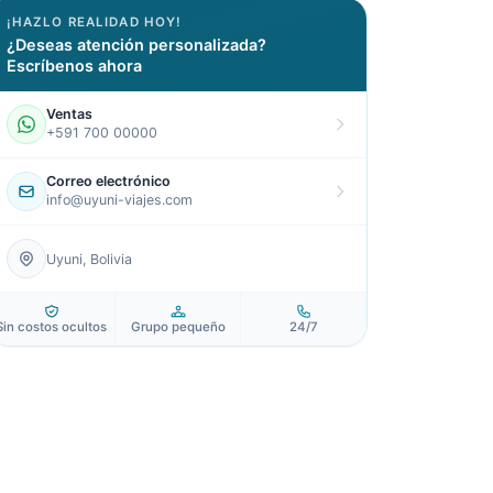
¡HAZLO REALIDAD HOY!
¿Deseas atención personalizada?
Escríbenos ahora
Ventas
+591 700 00000
Correo electrónico
info@uyuni-viajes.com
Uyuni, Bolivia
Sin costos ocultos
Grupo pequeño
24/7