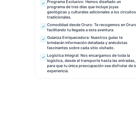
Programa Exclusivo: Hemos diseñado un
programa de tres días que incluye joyas
geológicas y culturales adicionales a los circuito
tradicionales.
Comodidad desde Oruro: Te recogemos en Oruro
facilitando tu llegada a esta aventura.
Guianza Enriquecedora: Nuestros guías te
brindarán información detallada y anécdotas
fascinantes sobre cada sitio visitado.
Logística Integral: Nos encargamos de toda la
logística, desde el transporte hasta las entradas,
para que tu única preocupación sea disfrutar de l
experiencia.