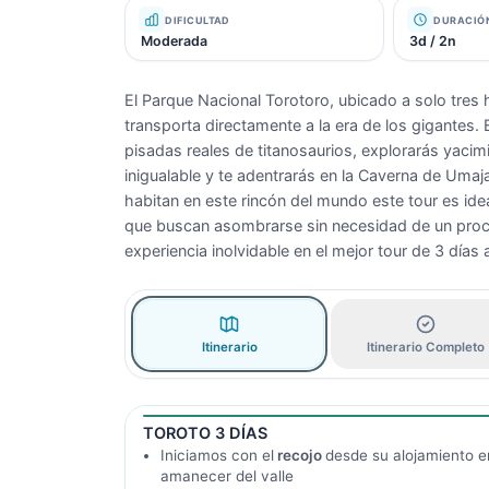
DIFICULTAD
DURACIÓ
Moderada
3d / 2n
El Parque Nacional Torotoro, ubicado a solo tres
transporta directamente a la era de los gigantes.
pisadas reales de titanosaurios, explorarás yacim
inigualable y te adentrarás en la Caverna de Umaj
habitan en este rincón del mundo este tour es ide
que buscan asombrarse sin necesidad de un proce
experiencia inolvidable en el mejor tour de 3 días 
Itinerario
Itinerario Completo
TOROTO 3 DÍAS
Iniciamos con el
recojo
desde su alojamiento e
amanecer del valle