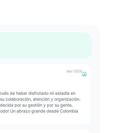
Mar 2026
pués de haber disfrutado mi estadía en
su colaboración, atención y organización.
ecida por su gestión y por su gente,
 todo! Un abrazo grande desde Colombia