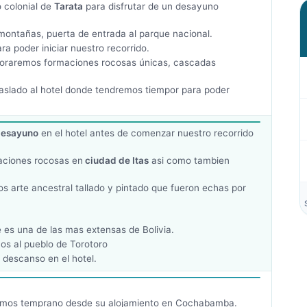
 colonial de
Tarata
para disfrutar de un desayuno
montañas, puerta de entrada al parque nacional.
ra poder iniciar nuestro recorrido.
oraremos formaciones rocosas únicas, cascadas
raslado al hotel donde tendremos tiempor para poder
esayuno
en el hotel antes de comenzar nuestro recorrido
ciones rocosas en
ciudad de Itas
asi como tambien
s arte ancestral tallado y pintado que fueron echas por
 es una de las mas extensas de Bolivia.
os al pueblo de Torotoro
 descanso en el hotel.
dremos temprano desde su alojamiento en Cochabamba.