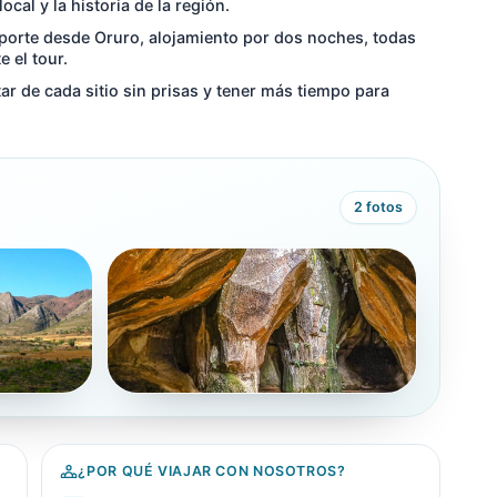
cal y la historia de la región.
sporte desde Oruro, alojamiento por dos noches, todas
 el tour.
tar de cada sitio sin prisas y tener más tiempo para
2
fotos
¿POR QUÉ VIAJAR CON NOSOTROS?