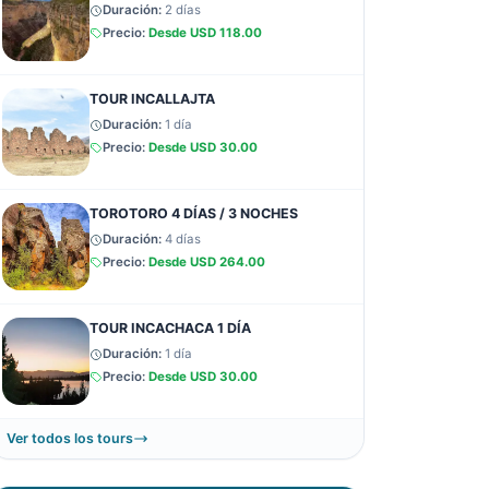
Duración:
2 días
Precio:
Desde
USD 118.00
TOUR INCALLAJTA
Duración:
1 día
Precio:
Desde
USD 30.00
TOROTORO 4 DÍAS / 3 NOCHES
Duración:
4 días
Precio:
Desde
USD 264.00
TOUR INCACHACA 1 DÍA
Duración:
1 día
Precio:
Desde
USD 30.00
Ver todos los tours