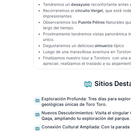
Tendremos un
desayuno
reconfortante antes d
Recorreremos el
circuito Vergel,
que está rode
impresionantes
Observaremos los
Puente Pétros
Naturales que
largo del tiempo.
Proximamente tendremos vistas panorámica i
unico.
Degustaremos un delicioso
almuerzo
típico
Luego de una maravillosa aventura en Toroto
Finalizamos nuestro tour a Torotoro con una e
apreciar, realizamos el traslado a su alojamient
Sitios Dest
Exploración Profunda: Tres días para explor
geológicas únicas de Toro Toro.
Nuevos Descubrimientos: Visita el singular
Qaqa, ampliando tu exploración del parque.
Conexión Cultural Ampliada: Con la parada 