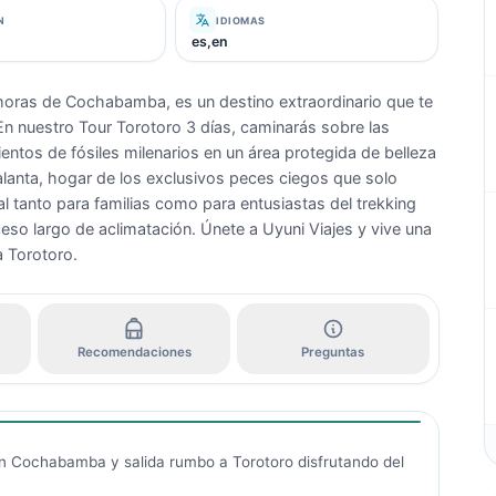
N
IDIOMAS
es,en
 horas de Cochabamba, es un destino extraordinario que te
 En nuestro Tour Torotoro 3 días, caminarás sobre las
ientos de fósiles milenarios en un área protegida de belleza
alanta, hogar de los exclusivos peces ciegos que solo
al tanto para familias como para entusiastas del trekking
so largo de aclimatación. Únete a Uyuni Viajes y vive una
a Torotoro.
Recomendaciones
Preguntas
n Cochabamba y salida rumbo a Torotoro disfrutando del