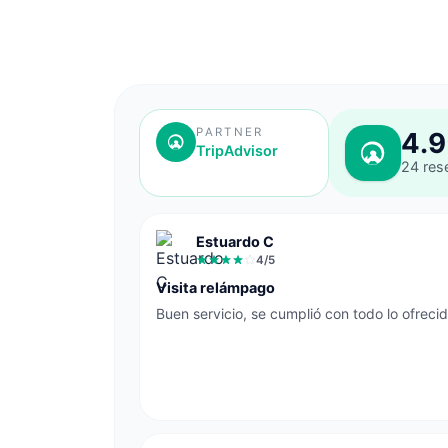
PARTNER
4.9
TripAdvisor
24
res
Estuardo C
4
/5
Visita relámpago
Buen servicio, se cumplió con todo lo ofrecid