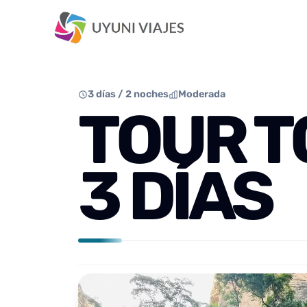
3 días / 2 noches
Moderada
TOUR 
3 DÍAS