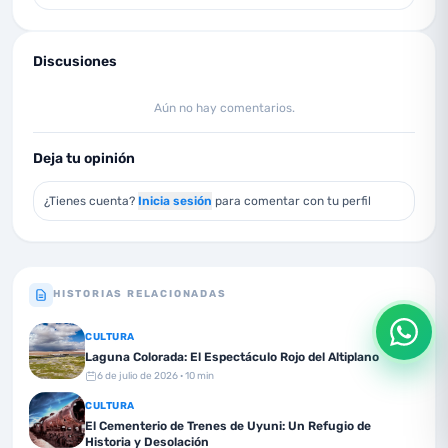
Discusiones
Aún no hay comentarios.
Deja tu opinión
¿Tienes cuenta?
Inicia sesión
para comentar con tu perfil
HISTORIAS RELACIONADAS
CULTURA
Laguna Colorada: El Espectáculo Rojo del Altiplano
6 de julio de 2026
· 10 min
CULTURA
El Cementerio de Trenes de Uyuni: Un Refugio de
Historia y Desolación