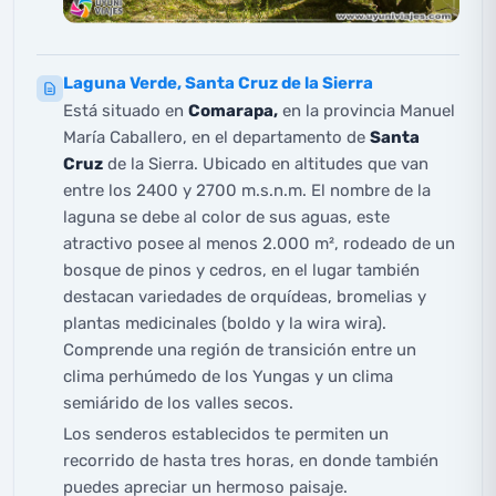
Laguna Verde, Santa Cruz de la Sierra
Está situado en
Comarapa,
en la provincia Manuel
María Caballero, en el departamento de
Santa
Cruz
de la Sierra. Ubicado en altitudes que van
entre los 2400 y 2700 m.s.n.m. El nombre de la
laguna se debe al color de sus aguas, este
atractivo posee al menos 2.000 m², rodeado de un
bosque de pinos y cedros, en el lugar también
destacan variedades de orquídeas, bromelias y
plantas medicinales (boldo y la wira wira).
Comprende una región de transición entre un
clima perhúmedo de los Yungas y un clima
semiárido de los valles secos.
Los senderos establecidos te permiten un
recorrido de hasta tres horas, en donde también
puedes apreciar un hermoso paisaje.