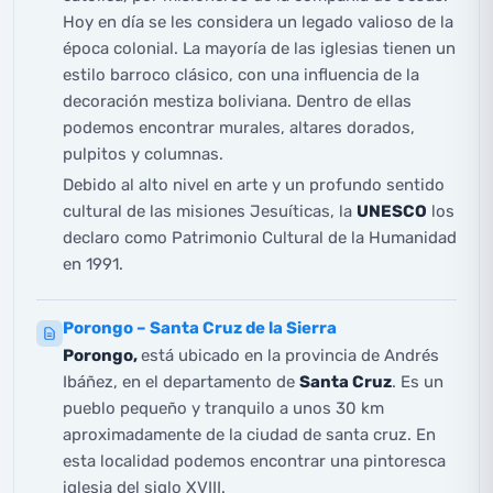
Hoy en día se les considera un legado valioso de la
época colonial. La mayoría de las iglesias tienen un
estilo barroco clásico, con una influencia de la
decoración mestiza boliviana. Dentro de ellas
podemos encontrar murales, altares dorados,
pulpitos y columnas.
Debido al alto nivel en arte y un profundo sentido
cultural de las misiones Jesuíticas, la
UNESCO
los
declaro como Patrimonio Cultural de la Humanidad
en 1991.
Porongo – Santa Cruz de la Sierra
Porongo,
está ubicado en la provincia de Andrés
Ibáñez, en el departamento de
Santa Cruz
. Es un
pueblo pequeño y tranquilo a unos 30 km
aproximadamente de la ciudad de santa cruz. En
esta localidad podemos encontrar una pintoresca
iglesia del siglo XVIII.