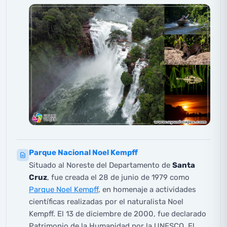
Parque Nacional Noel Kempff
Situado al Noreste del Departamento de
Santa
Cruz
, fue creada el 28 de junio de 1979 como
Parque Noel Kempff
, en homenaje a actividades
científicas realizadas por el naturalista Noel
Kempff. El 13 de diciembre de 2000, fue declarado
Patrimonio de la Humanidad por la UNESCO. El