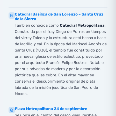
Catedral Basílica de San Lorenzo – Santa Cruz
de la Sierra
También conocida como
Catedral Metropolitana
.
Construida por el fray Diego de Porres en tiempos
del virrey Toledo y la estructura está hecha a base
de ladrillo y cal. En la época del Mariscal Andrés de
Santa Cruz (1838), el templo fue constituido por
una nueva iglesia de estilo ecléctico, proyectado
por el arquitecto Francés Felipe Bestres. Notable
por sus bóvedas de madera y por la decoración
pictórica que las cubre. En el altar mayor se
conserva el descubrimiento original de plata
labrada de la misión jesuítica de San Pedro de
Moxos.
Plaza Metropolitana 24 de septiembre
Se ubica en el centro del casco viejo, recibe el