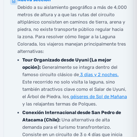
Debido a su aislamiento geográfico a más de 4,000
metros de altura y a que las rutas del circuito
altiplánico consisten en caminos de tierra, arena y
piedra, no existe transporte público regular hacia
la zona. Para resolver cómo llegar a la Laguna
Colorada, los viajeros manejan principalmente tres
alternativas:
Tour Organizado desde Uyuni (La mejor
opción):
Generalmente se integra dentro del
famoso circuito clásico de
3 días y 2 noches.
Este recorrido no solo visita la laguna, sino
también atractivos clave como el Salar de Uyuni,
el Árbol de Piedra, los
géiseres de Sol de Mañana
y las relajantes termas de Polques.
Conexión Internacional desde San Pedro de
Atacama (Chile):
Una alternativa de alta
demanda para el turismo transfronterizo.
Consiste en un circuito de 3 o 4 días que inicia