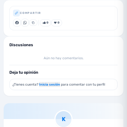
COMPARTIR
0
0
Discusiones
Aún no hay comentarios.
Deja tu opinión
¿Tienes cuenta?
Inicia sesión
para comentar con tu perfil
K