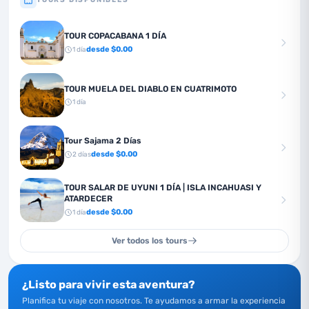
TOUR COPACABANA 1 DÍA
desde $
0.00
1
día
TOUR MUELA DEL DIABLO EN CUATRIMOTO
1
día
Tour Sajama 2 Días
desde $
0.00
2
días
TOUR SALAR DE UYUNI 1 DÍA | ISLA INCAHUASI Y
ATARDECER
desde $
0.00
1
día
Ver todos los tours
¿Listo para vivir esta aventura?
Planifica tu viaje con nosotros. Te ayudamos a armar la experiencia