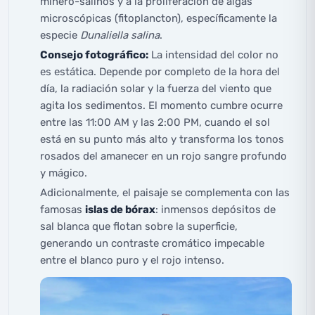
minero-salinos y a la proliferación de algas
microscópicas (fitoplancton), específicamente la
especie
Dunaliella salina
.
Consejo fotográfico:
La intensidad del color no
es estática. Depende por completo de la hora del
día, la radiación solar y la fuerza del viento que
agita los sedimentos. El momento cumbre ocurre
entre las 11:00 AM y las 2:00 PM, cuando el sol
está en su punto más alto y transforma los tonos
rosados del amanecer en un rojo sangre profundo
y mágico.
Adicionalmente, el paisaje se complementa con las
famosas
islas de bórax
: inmensos depósitos de
sal blanca que flotan sobre la superficie,
generando un contraste cromático impecable
entre el blanco puro y el rojo intenso.