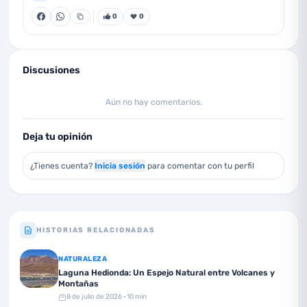
0
0
Discusiones
Aún no hay comentarios.
Deja tu opinión
¿Tienes cuenta?
Inicia sesión
para comentar con tu perfil
HISTORIAS RELACIONADAS
NATURALEZA
Laguna Hedionda: Un Espejo Natural entre Volcanes y
Montañas
8 de julio de 2026
· 10 min