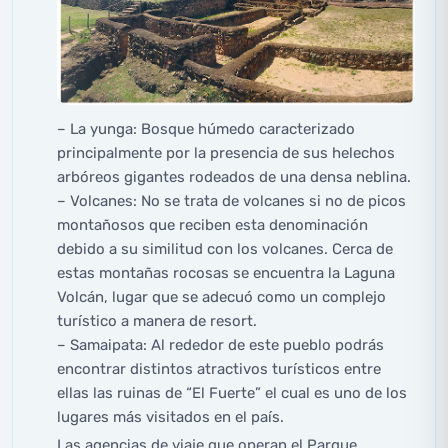
– La yunga: Bosque húmedo caracterizado
principalmente por la presencia de sus helechos
arbóreos gigantes rodeados de una densa neblina.
– Volcanes: No se trata de volcanes si no de picos
montañosos que reciben esta denominación
debido a su similitud con los volcanes. Cerca de
estas montañas rocosas se encuentra la Laguna
Volcán, lugar que se adecuó como un complejo
turístico a manera de resort.
– Samaipata: Al rededor de este pueblo podrás
encontrar distintos atractivos turísticos entre
ellas las ruinas de “El Fuerte” el cual es uno de los
lugares más visitados en el país.
Las agencias de viaje que operan el Parque