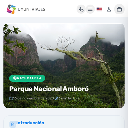
Mi maleta de viaje
Tu maleta está vacía
Encuentra un tour y pulsa «Reservar» para añadirlo aquí.
NATURALEZA
Parque Nacional Amboró
16 de noviembre de 2020
3 min lectura
Introducción