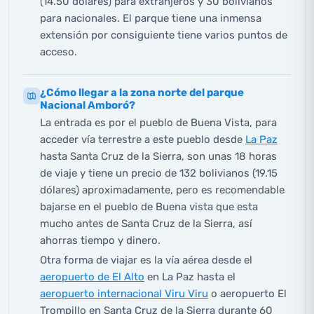
(14.50 dólares) para extranjeros y 30 bolivianos
para nacionales. El parque tiene una inmensa
extensión por consiguiente tiene varios puntos de
acceso.
¿Cómo llegar a la zona norte del parque
Nacional Amboró?
La entrada es por el pueblo de Buena Vista, para
acceder vía terrestre a este pueblo desde
La Paz
hasta Santa Cruz de la Sierra, son unas 18 horas
de viaje y tiene un precio de 132 bolivianos (19.15
dólares) aproximadamente, pero es recomendable
bajarse en el pueblo de Buena vista que esta
mucho antes de Santa Cruz de la Sierra, así
ahorras tiempo y dinero.
Otra forma de viajar es la vía aérea desde el
aeropuerto de El Alto
en La Paz hasta el
aeropuerto internacional Viru Viru
o aeropuerto El
Trompillo en Santa Cruz de la Sierra durante 60