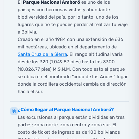
El
Parque Nacional Amboró
es uno de los
paisajes con hermosas vistas y abundante
biodiversidad del país, por lo tanto, uno de los
lugares que no te puedes perder al realizar tu viaje
a Bolivia.
Creado en el año 1984 con una extensión de 636
mil hectáreas, ubicado en el departamento de
Santa Cruz de la Sierra
. El rango altitudinal varía
desde los 320 (1,049.87 pies) hasta los 3300
(10,826.77 pies) M.S.N.M. Con todo esto el parque
se ubica en el nombrado “codo de los Andes” lugar
donde la cordillera occidental cambia de dirección
hacia el sur.
¿Cómo llegar al Parque Nacional Amboró?
Las excursiones al parque están divididas en tres
partes; zona norte, zona centro y zona sur. El
costo de ticket de ingreso es de 100 bolivianos