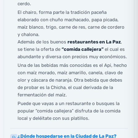
cerdo.
El chairo, forma parte la tradición paceña
elaborado con chuño machacado, papa picada,
maíz blanco, trigo, carne de res, carne de cordero
y chalona.
Además de los buenos
restaurantes en La Paz
,
se tiene la oferta de
“comida callejera”
el cual es
abundante y diversa con precios muy económicos.
Una de las bebidas más conocidas es el Api, hecho
con maíz morado, maíz amarillo, canela, clavo de
olor y cáscara de naranja. Otra bebida que debes
de probar es la Chicha, el cual derivada de la
fermentación del maíz.
Puede que vayas a un restaurante o busques la
popular “comida callejera” disfruta de la comida
local y deléitate con sus platillos.
¿Dónde hospedarse en la Ciudad de La Paz?