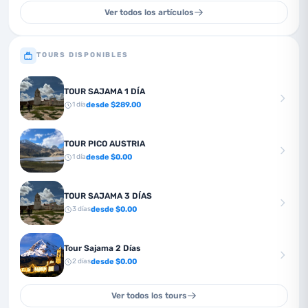
Ver todos los artículos
TOURS DISPONIBLES
TOUR SAJAMA 1 DÍA
desde $
289.00
1
día
TOUR PICO AUSTRIA
desde $
0.00
1
día
TOUR SAJAMA 3 DÍAS
desde $
0.00
3
días
Tour Sajama 2 Días
desde $
0.00
2
días
Ver todos los tours