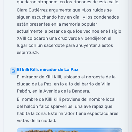
quedaron atrapados en los rincones de esta calle.
Clara Gutiérrez argumenta que «Los ruidos se
siguen escuchando hoy en día , y los condenados
están presentes en la memoria popular
actualmente, a pesar de que los vecinos ene l siglo
XVIII colocaron una cruz verde y bendijeron el
lugar con un sacerdote para ahuyentar a estos
espíritus».
El killi Killi, mirador de La Paz
El mirador de Killi Killi, ubicado al noroeste de la
ciudad de La Paz, en lo alto del barrio de Villa
Pabón, en la Avenida de la Bandera.
El nombre de Killi Killi proviene del nombre local
del halcón falco sparverius, una ave rapaz que
habita la zona. Este mirador tiene espectaculares
vistas de la ciudad.