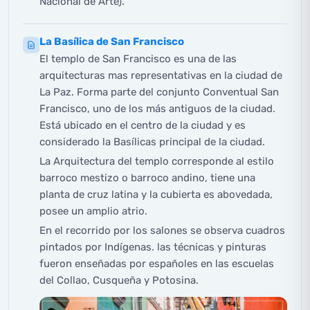
Nacional de Arte).
La Basílica de San Francisco
El templo de San Francisco es una de las
arquitecturas mas representativas en la ciudad de
La Paz. Forma parte del conjunto Conventual San
Francisco, uno de los más antiguos de la ciudad.
Está ubicado en el centro de la ciudad y es
considerado la Basílicas principal de la ciudad.
La Arquitectura del templo corresponde al estilo
barroco mestizo o barroco andino, tiene una
planta de cruz latina y la cubierta es abovedada,
posee un amplio atrio.
En el recorrido por los salones se observa cuadros
pintados por Indígenas. las técnicas y pinturas
fueron enseñadas por españoles en las escuelas
del Collao, Cusqueña y Potosina.