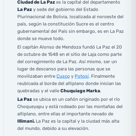
Ciudad de La Paz
es la capital del departamento
La Paz
y sede del gobierno del Estado
Plurinacional de Bolivia, localizada al noroeste del
país, según la constitución Sucre es el centro
gubernamental del País sin embargo, es en La Paz
donde se mueve todo.
El capitán Alonso de Mendoza fundó La Paz el 20
de octubre de 1548 en el sitio de Laja como parte
del corregimiento de La Paz. Así mismo, ser un
lugar de descanso para las personas que se
movilizaban entre
Cusco
y
Potosí
. Finalmente
reubicada al borde del altiplano donde inician las
quebradas y el valle
Chuquiago Marka
.
La Paz
se ubica en un cañón originado por el río
Choqueyapu y está rodeado por las montañas del
altiplano, entre ellas el importante nevado de
Illimani.
La Paz es la capital y la ciudad más alta
del mundo, debido a su elevación.