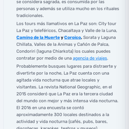
se considera sagrada, es consumida por las
personas y además se utiliza mucho en los rituales
tradicionales.
Los tours más llamativos en La Paz son: City tour
La Paz y teleféricos, Chacaltaya y Valle de la Luna,
Camino de la Muerte
y
Coroico
,
Sorata y Laguna
Chillata, Valles de la Animas y Cañón de Palca,
Condoriri (laguna Chiarkota) los cuales puedes
contratar por medio de una
agencia de viajes
.
Probablemente busques lugares para distraerte y
divertirte por la noche, La Paz cuenta con una
agitada vida nocturna que atrae locales y
visitantes. La revista National Geographic, en el
2015 consideró que La Paz era la tercera ciudad
del mundo con mejor y más intensa vida nocturna.
El 2016 en una encuesta se contó
aproximadamente 300 locales destinados a la
actividad y vida nocturna (cafés, pubs, bares,
discotecas, karaokes, teatros y museos).