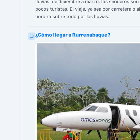
lluvias, de diciembre a marzo, los senderos so
pocos turistas. El viaje, ya sea por carretera o
horario sobre todo por las lluvias.
¿Cómo llegar a Rurrenabaque?