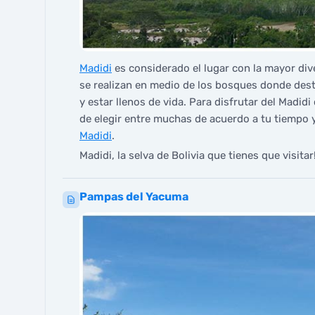
Madidi
es considerado el lugar con la mayor div
se realizan en medio de los bosques donde dest
y estar llenos de vida. Para disfrutar del Madidi
de elegir entre muchas de acuerdo a tu tiempo 
Madidi
.
Madidi, la selva de Bolivia que tienes que visitar!
Pampas del Yacuma