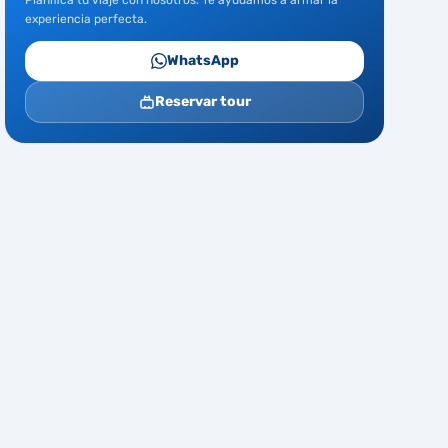
Planifica tu viaje con nosotros. Te ayudamos a armar la
experiencia perfecta.
WhatsApp
Reservar tour