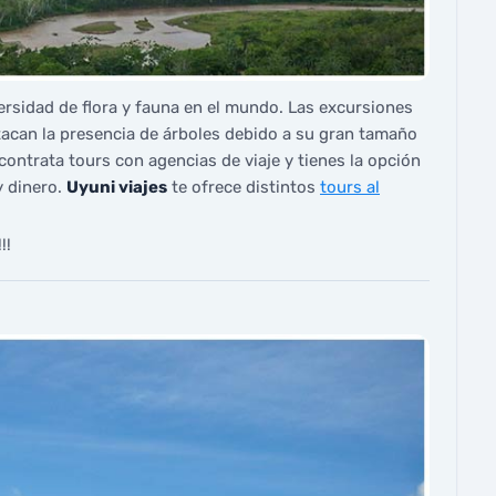
ersidad de flora y fauna en el mundo. Las excursiones
acan la presencia de árboles debido a su gran tamaño
 contrata tours con agencias de viaje y tienes la opción
y dinero.
Uyuni viajes
te ofrece distintos
tours al
!!