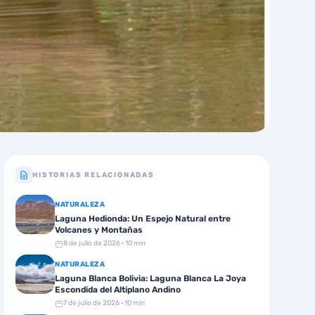
HISTORIAS RELACIONADAS
NATURALEZA
Laguna Hedionda: Un Espejo Natural entre
Volcanes y Montañas
8 de julio de 2026
· 10 min
NATURALEZA
Laguna Blanca Bolivia: Laguna Blanca La Joya
Escondida del Altiplano Andino
7 de julio de 2026
· 10 min