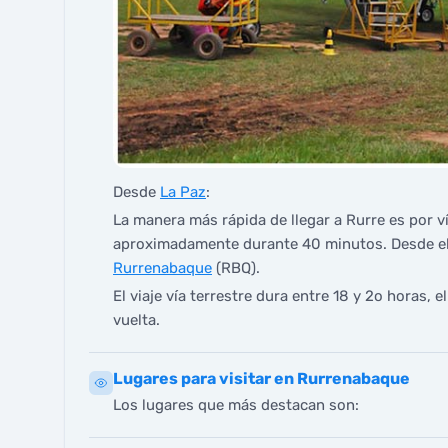
Desde
La Paz
:
La manera más rápida de llegar a Rurre es por v
aproximadamente durante 40 minutos. Desde e
Rurrenabaque
(RBQ).
El viaje vía terrestre dura entre 18 y 2o horas, 
vuelta.
Lugares para visitar en Rurrenabaque
Los lugares que más destacan son: