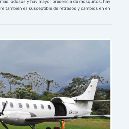
n más lodosos y hay mayor presencia de mosquitos, hay
 aire también es susceptible de retrasos y cambios en en