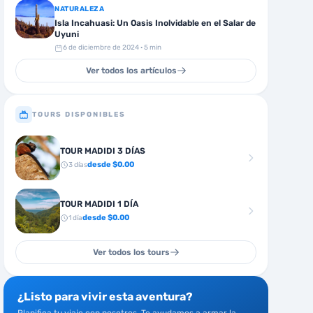
NATURALEZA
Isla Incahuasi: Un Oasis Inolvidable en el Salar de
Uyuni
6 de diciembre de 2024
· 5 min
Ver todos los artículos
TOURS DISPONIBLES
TOUR MADIDI 3 DÍAS
desde $
0.00
3
días
TOUR MADIDI 1 DÍA
desde $
0.00
1
día
Ver todos los tours
¿Listo para vivir esta aventura?