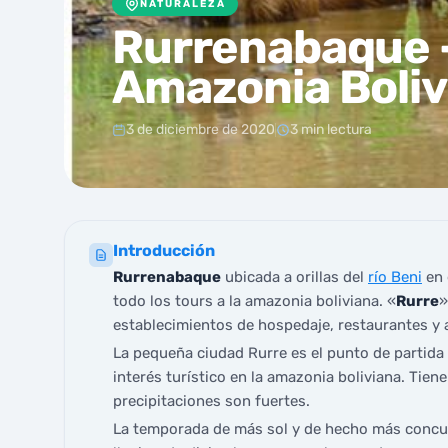
NATURALEZA
Rurrenabaque –
Amazonia Boliv
3 de diciembre de 2020
3 min lectura
Introducción
Rurrenabaque
ubicada a orillas del
río Beni
en 
todo los tours a la amazonia boliviana. «
Rurre
»
establecimientos de hospedaje, restaurantes y a
La pequeña ciudad Rurre es el punto de partida 
interés turístico en la amazonia boliviana. Tiene
precipitaciones son fuertes.
La temporada de más sol y de hecho más concurr