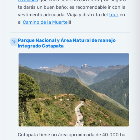
te darás un buen baño; es recomendable ir con la
vestimenta adecuada. Viaja y disfruta del
tour
en
el
Camino de la Muerte
!!!
Parque Nacional y Área Natural de manejo
integrado Cotapata
Cotapata tiene un área aproximada de 40.000 ha.