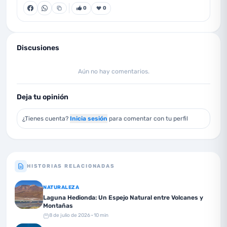
0
0
Discusiones
Aún no hay comentarios.
Deja tu opinión
¿Tienes cuenta?
Inicia sesión
para comentar con tu perfil
HISTORIAS RELACIONADAS
NATURALEZA
Laguna Hedionda: Un Espejo Natural entre Volcanes y
Montañas
8 de julio de 2026
· 10 min