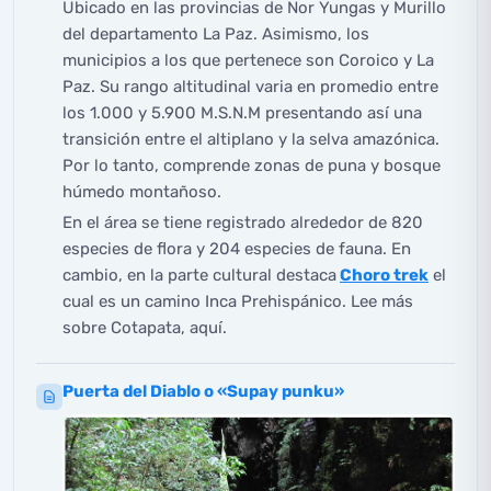
Ubicado en las provincias de Nor Yungas y Murillo
del departamento La Paz. Asimismo, los
municipios a los que pertenece son Coroico y La
Paz. Su rango altitudinal varia en promedio entre
los 1.000 y 5.900 M.S.N.M presentando así una
transición entre el altiplano y la selva amazónica.
Por lo tanto, comprende zonas de puna y bosque
húmedo montañoso.
En el área se tiene registrado alrededor de 820
especies de flora y 204 especies de fauna. En
cambio, en la parte cultural destaca
Choro trek
el
cual es un camino Inca Prehispánico. Lee más
sobre Cotapata,
aquí
.
Puerta del Diablo o «Supay punku»