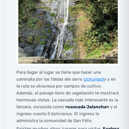
Para llegar al lugar se tiene que hacer una
caminata por las faldas del cerro
Uchumach
i y en
la ruta se atraviesa por campos de cultivo.
Además, el paisaje lleno de vegetación te mostrará
hermosas vistas. La cascada más interesante es la
tercera, conocida como
«cascada Jalancha»
y el
ingreso cuesta 5 bolivianos. El ingreso lo
administra la comunidad de San Félix.
Existen muchos otros lugares para visitar.
Explora