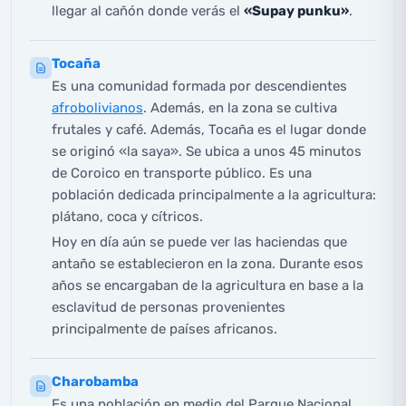
llegar al cañón donde verás el
«Supay punku»
.
Tocaña
Es una comunidad formada por descendientes
afrobolivianos
. Además, en la zona se cultiva
frutales y café. Además, Tocaña es el lugar donde
se originó «la saya». Se ubica a unos 45 minutos
de Coroico en transporte público. Es una
población dedicada principalmente a la agricultura:
plátano, coca y cítricos.
Hoy en día aún se puede ver las haciendas que
antaño se establecieron en la zona. Durante esos
años se encargaban de la agricultura en base a la
esclavitud de personas provenientes
principalmente de países africanos.
Charobamba
Es una población en medio del Parque Nacional