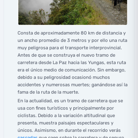
Consta de aproximadamente 80 km de distancia y
un ancho promedio de 3 metros y por ello una ruta
muy peligrosa para el transporte interprovincial.
Antes de que se construya el nuevo tramo de
carretera desde La Paz hacia las Yungas, esta ruta
era el único medio de comunicación. Sin embargo,
debido a su peligrosidad ocasionó muchos
accidentes y numerosas muertes; ganándose así la
fama de la ruta de la muerte.
En la actualidad, es un tramo de carretera que se
usa con fines turísticos y principalmente por
ciclistas. Debido a la variación altitudinal que
presenta, muestra paisajes espectaculares y
únicos. Asimismo, en durante el recorrido verás
cascadas
que caen sobre la carretera y de seguro