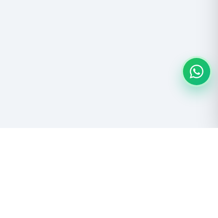
Descubre las maravillas del Salar de Uyuni y el Altiplano boliviano.
Aventura, naturaleza y cultura andina.