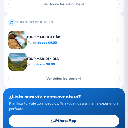
Ver todos los artículos
TOURS DISPONIBLES
TOUR MADIDI 3 DÍAS
desde $
0.00
3
días
TOUR MADIDI 1 DÍA
desde $
0.00
1
día
Ver todos los tours
¿Listo para vivir esta aventura?
Planifica tu viaje con nosotros. Te ayudamos a armar la experiencia
perfecta.
WhatsApp