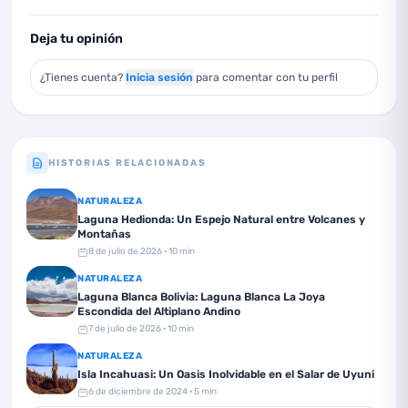
Deja tu opinión
¿Tienes cuenta?
Inicia sesión
para comentar con tu perfil
HISTORIAS RELACIONADAS
NATURALEZA
Laguna Hedionda: Un Espejo Natural entre Volcanes y
Montañas
8 de julio de 2026
· 10 min
NATURALEZA
Laguna Blanca Bolivia: Laguna Blanca La Joya
Escondida del Altiplano Andino
7 de julio de 2026
· 10 min
NATURALEZA
Isla Incahuasi: Un Oasis Inolvidable en el Salar de Uyuni
6 de diciembre de 2024
· 5 min