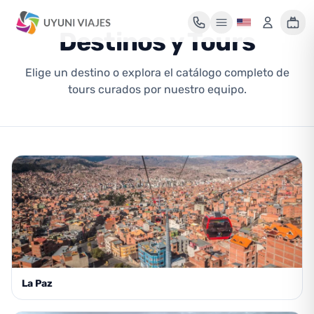
Destinos y Tours
Elige un destino o explora el catálogo completo de
Mi maleta de viaje
tours curados por nuestro equipo.
Tu maleta está vacía
Encuentra un tour y pulsa «Reservar» para añadirlo aquí.
La Paz