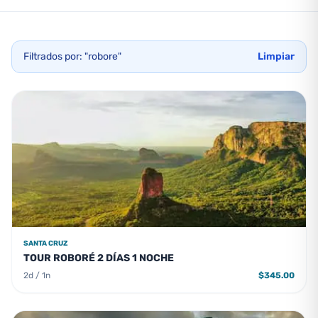
Filtrados por: "robore"
Limpiar
SANTA CRUZ
TOUR ROBORÉ 2 DÍAS 1 NOCHE
2d / 1n
$345.00