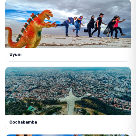
Uyuni
Cochabamba