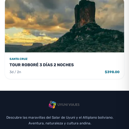
SANTA CRUZ
TOUR ROBORÉ 3 DÍAS 2 NOCHES
3d / 2n
$398.00
Descubre las maravillas del Salar de Uyuni y el Altiplano boliviano.
Aventura, naturaleza y cultura andina.