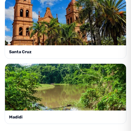
Santa Cruz
Madidi