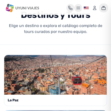
Destinos y Tours
Elige un destino o explora el catálogo completo de
Mi maleta de viaje
tours curados por nuestro equipo.
Tu maleta está vacía
Encuentra un tour y pulsa «Reservar» para añadirlo aquí.
La Paz