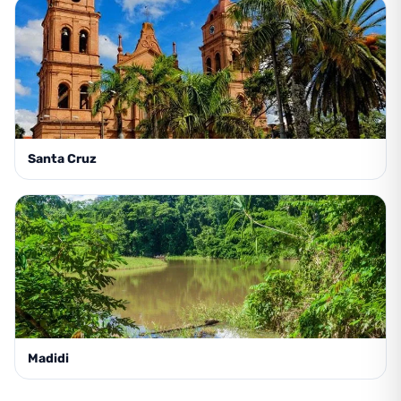
Santa Cruz
Madidi