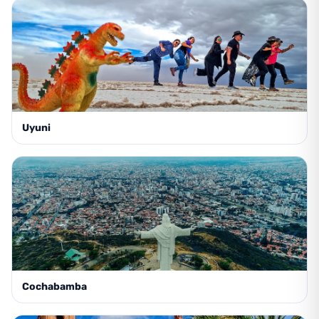
Uyuni
Cochabamba