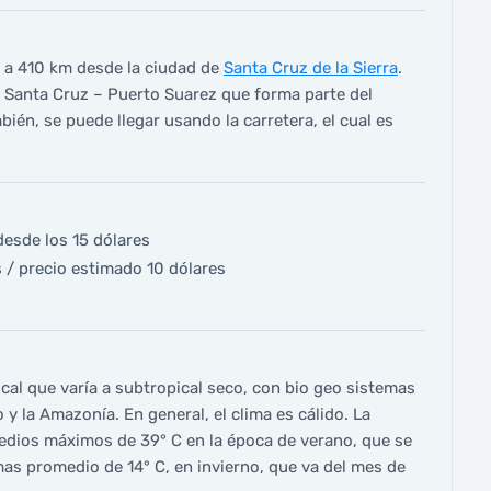
a 410 km desde la ciudad de
Santa Cruz de la Sierra
.
il Santa Cruz – Puerto Suarez que forma parte del
bién, se puede llegar usando la carretera, el cual es
esde los 15 dólares
 / precio estimado 10 dólares
cal que varía a subtropical seco, con bio geo sistemas
 y la Amazonía. En general, el clima es cálido. La
edios máximos de 39° C en la época de verano, que se
as promedio de 14° C, en invierno, que va del mes de