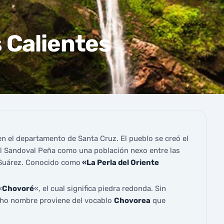
 Calientes
n el departamento de Santa Cruz. El pueblo se creó el
gel Sandoval Peña como una población nexo entre las
 Suárez. Conocido como
«La Perla del Oriente
«
Chovoré
«, el cual significa piedra redonda. Sin
cho nombre proviene del vocablo
Chovorea
que