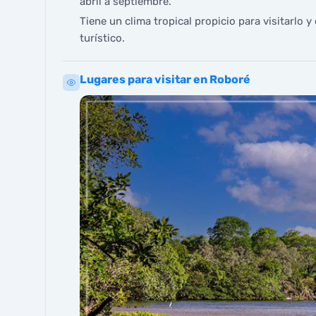
abril a septiembre.
Tiene un clima tropical propicio para visitarlo y 
turístico.
Lugares para visitar en Roboré