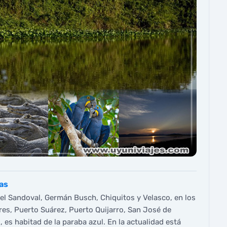
as
gel Sandoval, Germán Busch, Chiquitos y Velasco, en los
res, Puerto Suárez, Puerto Quijarro, San José de
 es habitad de la paraba azul. En la actualidad está