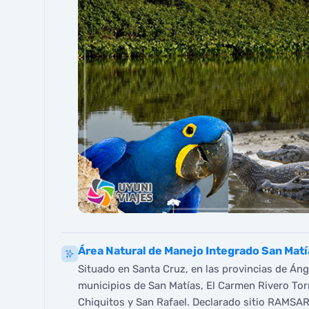
Área Natural de Manejo Integrado San Matí
Situado en Santa Cruz, en las provincias de Án
municipios de San Matías, El Carmen Rivero Tor
Chiquitos y San Rafael. Declarado sitio RAMSAR,