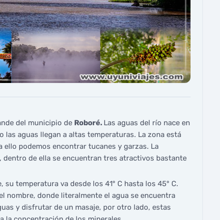
ande del municipio de
Roboré.
Las aguas del río nace en
do las aguas llegan a altas temperaturas. La zona está
a ello podemos encontrar tucanes y garzas. La
dentro de ella se encuentran tres atractivos bastante
e, su temperatura va desde los 41° C hasta los 45° C.
el nombre, donde literalmente el agua se encuentra
guas y disfrutar de un masaje, por otro lado, estas
 la concentración de los minerales.