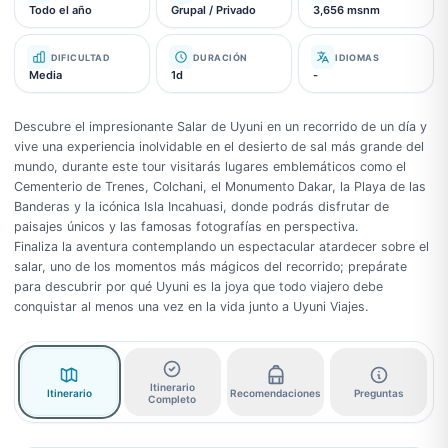
Todo el año
Grupal / Privado
3,656 msnm
DIFICULTAD
DURACIÓN
IDIOMAS
Media
1d
-
Descubre el impresionante Salar de Uyuni en un recorrido de un día y
vive una experiencia inolvidable en el desierto de sal más grande del
mundo, durante este tour visitarás lugares emblemáticos como el
Cementerio de Trenes, Colchani, el Monumento Dakar, la Playa de las
Banderas y la icónica Isla Incahuasi, donde podrás disfrutar de
paisajes únicos y las famosas fotografías en perspectiva.
Finaliza la aventura contemplando un espectacular atardecer sobre el
salar, uno de los momentos más mágicos del recorrido; prepárate
para descubrir por qué Uyuni es la joya que todo viajero debe
conquistar al menos una vez en la vida junto a Uyuni Viajes.
Itinerario
Itinerario
Recomendaciones
Preguntas
Completo