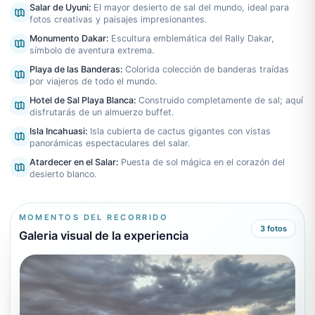
Salar de Uyuni
:
El mayor desierto de sal del mundo, ideal para
fotos creativas y paisajes impresionantes.
Monumento Dakar
:
Escultura emblemática del Rally Dakar,
símbolo de aventura extrema.
Playa de las Banderas
:
Colorida colección de banderas traídas
por viajeros de todo el mundo.
Hotel de Sal Playa Blanca
:
Construido completamente de sal; aquí
disfrutarás de un almuerzo buffet.
Isla Incahuasi
:
Isla cubierta de cactus gigantes con vistas
panorámicas espectaculares del salar.
Atardecer en el Salar
:
Puesta de sol mágica en el corazón del
desierto blanco.
MOMENTOS DEL RECORRIDO
3
fotos
Galeria visual de la experiencia