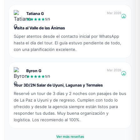
Mar 2026
Tatiana G
5
/5
Visita al Valle de las Ánimas
Súper atentos desde el contacto inicial por WhatsApp
hasta el día del tour. El guía estuvo pendiente de todo,
con una planificación excelente.
Mar 2026
Byron G
5
/5
Tour 3D/2N Salar de Uyuni, Lagunas y Termales
Reservé un tour de 3 días y 2 noches con pasajes de bus
de La Paz a Uyuni y de regreso. Cumplen con todo lo
ofrecido y desde la agencia siempre están listos para
responder tus dudas. Muy buena organización y
logística. Los recomiendo al 100%.
Ver más reseñas