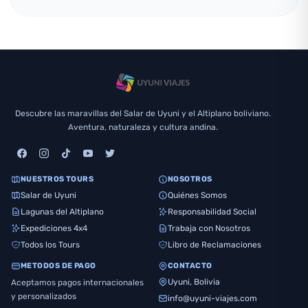
Descubre las maravillas del Salar de Uyuni y el Altiplano boliviano.
Aventura, naturaleza y cultura andina.
NUESTROS TOURS
NOSOTROS
Salar de Uyuni
Quiénes Somos
Lagunas del Altiplano
Responsabilidad Social
Expediciones 4x4
Trabaja con Nosotros
Todos los Tours
Libro de Reclamaciones
METODOS DE PAGO
CONTACTO
Uyuni, Bolivia
Aceptamos pagos internacionales
y personalizados
info@uyuni-viajes.com