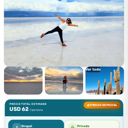
Ver todo
PRECIO TOTAL ESTIMADO
PRECIO ESPECIAL
USD
62
· 1 persona
Grupal
Privado