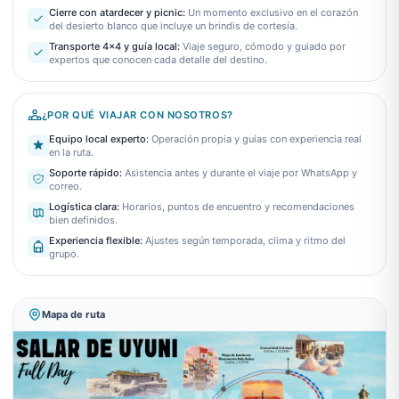
Cierre con atardecer y picnic
:
Un momento exclusivo en el corazón
del desierto blanco que incluye un brindis de cortesía.
Transporte 4x4 y guía local
:
Viaje seguro, cómodo y guiado por
expertos que conocen cada detalle del destino.
¿POR QUÉ VIAJAR CON NOSOTROS?
Equipo local experto
:
Operación propia y guías con experiencia real
en la ruta.
Soporte rápido
:
Asistencia antes y durante el viaje por WhatsApp y
correo.
Logística clara
:
Horarios, puntos de encuentro y recomendaciones
bien definidos.
Experiencia flexible
:
Ajustes según temporada, clima y ritmo del
grupo.
Mapa de ruta