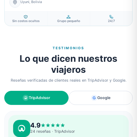
Uyuni, Bolivia
Sin costos ocultos
Grupo pequeño
24/7
TESTIMONIOS
Lo que dicen nuestros
viajeros
Reseñas verificadas de clientes reales en TripAdvisor y Google.
TripAdvisor
Google
4.9
24
reseñas
· TripAdvisor