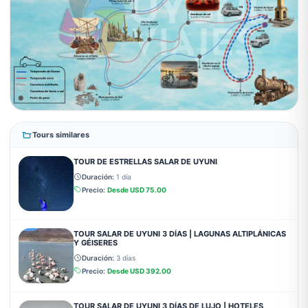
VER MAPA
Tours similares
TOUR DE ESTRELLAS SALAR DE UYUNI
Duración:
1 día
Precio:
Desde
USD 75.00
TOUR SALAR DE UYUNI 3 DÍAS | LAGUNAS ALTIPLÁNICAS
Y GÉISERES
Duración:
3 días
Precio:
Desde
USD 392.00
TOUR SALAR DE UYUNI 3 DÍAS DE LUJO | HOTELES