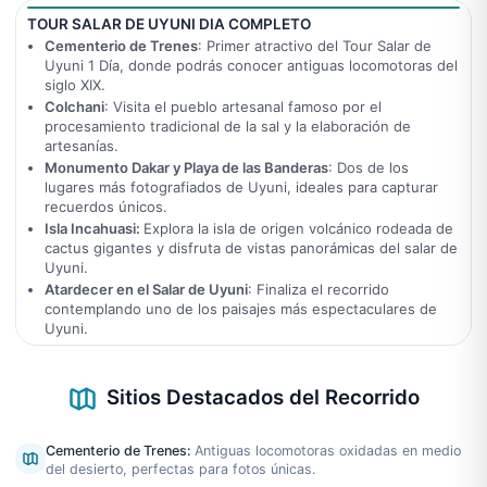
TOUR SALAR DE UYUNI DIA COMPLETO
Cementerio de Trenes
: Primer atractivo del Tour Salar de
Uyuni 1 Día, donde podrás conocer antiguas locomotoras del
siglo XIX.
Colchani
: Visita el pueblo artesanal famoso por el
procesamiento tradicional de la sal y la elaboración de
artesanías.
Monumento Dakar y Playa de las Banderas
: Dos de los
lugares más fotografiados de Uyuni, ideales para capturar
recuerdos únicos.
Isla Incahuasi:
Explora la isla de origen volcánico rodeada de
cactus gigantes y disfruta de vistas panorámicas del salar de
Uyuni.
Atardecer en el Salar de Uyuni
: Finaliza el recorrido
contemplando uno de los paisajes más espectaculares de
Uyuni.
Sitios Destacados del Recorrido
Cementerio de Trenes
:
Antiguas locomotoras oxidadas en medio
del desierto, perfectas para fotos únicas.