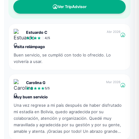
Ver TripAdvisor
Abr 2026
Estuardo C
4
/5
Visita relámpago
Buen servicio, se cumplió con todo lo ofrecido. Lo
volvería a usar.
Mar 2026
Carolina G
5
/5
Muy buen servicio
Una vez regrese a mi país después de haber disfrutado
mi estadía en Bolivia, quedo agradecida por su
colaboración, atención y organización. Quedé muy
maravillada y agradecida por su gestión y por su gente,
amable y atenta. ¡Gracias por todo! Un abrazo grande
desde Colombia 🇨🇴 🥰