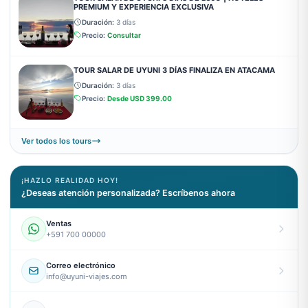
PREMIUM Y EXPERIENCIA EXCLUSIVA
Duración:
3 días
Precio:
Consultar
TOUR SALAR DE UYUNI 3 DÍAS FINALIZA EN ATACAMA
Duración:
3 días
Precio:
Desde
USD 399.00
Ver todos los tours
¡HAZLO REALIDAD HOY!
¿Deseas atención personalizada? Escríbenos ahora
Ventas
+591 700 00000
Correo electrónico
info@uyuni-viajes.com