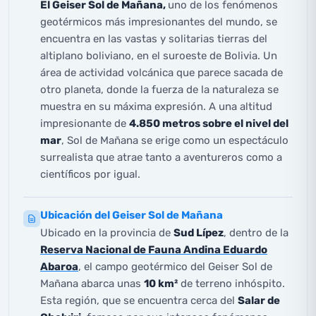
El Geiser Sol de Mañana,
uno de los fenómenos
geotérmicos más impresionantes del mundo, se
encuentra en las vastas y solitarias tierras del
altiplano boliviano, en el suroeste de Bolivia. Un
área de actividad volcánica que parece sacada de
otro planeta, donde la fuerza de la naturaleza se
muestra en su máxima expresión. A una altitud
impresionante de
4.850 metros sobre el nivel del
mar
, Sol de Mañana se erige como un espectáculo
surrealista que atrae tanto a aventureros como a
científicos por igual.
Ubicación del Geiser Sol de Mañana
Ubicado en la provincia de
Sud Lípez
, dentro de la
Reserva Nacional de Fauna Andina Eduardo
Abaroa
, el campo geotérmico del Geiser Sol de
Mañana abarca unas
10 km²
de terreno inhóspito.
Esta región, que se encuentra cerca del
Salar de