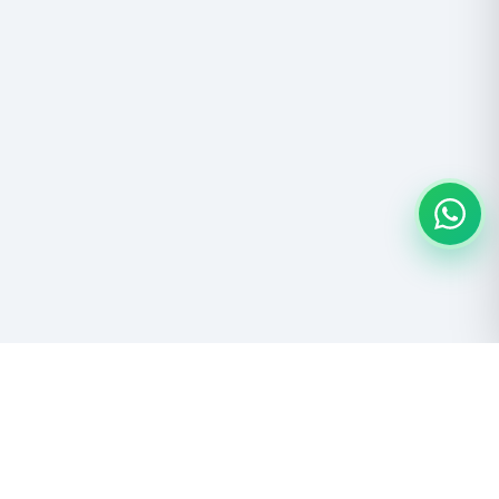
Descubre las maravillas del Salar de Uyuni y el Altiplano boliviano.
Aventura, naturaleza y cultura andina.