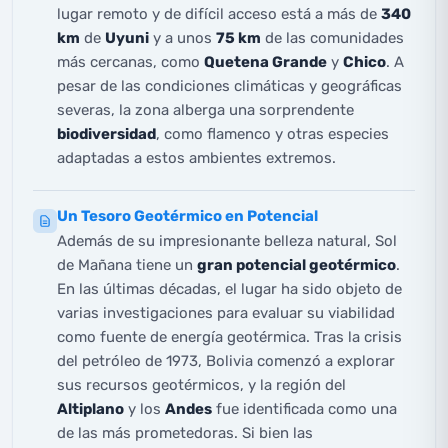
lugar remoto y de difícil acceso está a más de
340
km
de
Uyuni
y a unos
75 km
de las comunidades
más cercanas, como
Quetena Grande
y
Chico
. A
pesar de las condiciones climáticas y geográficas
severas, la zona alberga una sorprendente
biodiversidad
, como flamenco y otras especies
adaptadas a estos ambientes extremos.
Un Tesoro Geotérmico en Potencial
Además de su impresionante belleza natural, Sol
de Mañana tiene un
gran potencial geotérmico
.
En las últimas décadas, el lugar ha sido objeto de
varias investigaciones para evaluar su viabilidad
como fuente de energía geotérmica. Tras la crisis
del petróleo de 1973, Bolivia comenzó a explorar
sus recursos geotérmicos, y la región del
Altiplano
y los
Andes
fue identificada como una
de las más prometedoras. Si bien las