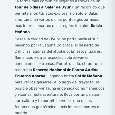
La forma más común de llegar es a través de un
tour de 3 días al Salar de Uyuni
, un recorrido que
permite a los turistas explorar no solo el Salar,
sino también varios de los puntos geotérmicos
más impresionantes de la región, incluido
Sol de
Mañana
.
Desde la ciudad de Uyuni, se parte hacia el sur,
pasando por la Laguna Colorada, el desierto de
Dalí y las lagunas del altiplano. En estos lugares,
flamencos y otras especies sobreviven en
condiciones extremas. Por otro lado, el tour que
recorre la
Reserva Nacional de Fauna Andina
Eduardo Abaroa
, llegando hasta
Sol de Mañana
para ver los géiseres. A lo largo del trayecto, es
posible observar fauna endémica como flamencos
y vicuñas. Esta aventura te lleva por un paisaje
surrealista y te permite conocer uno de los
fenómenos geotérmicos más impresionantes del
mundo.