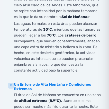
cielo azul claro de los Andes. Este fenómeno, que
se repite con intensidad por la mañana temprano,
es lo que le da su nombre:
«Sol de Mañana»
.
Las aguas termales en esta área pueden alcanzar
temperaturas de
30°C
, mientras que las fumarolas
pueden llegar a los
70°C
. Los
cráteres de barro
burbujeante, que hierven constantemente, añaden
una capa extra de misterio y belleza a la zona. De
hecho, en este desierto geotérmico, la actividad
volcánica es intensa que se pueden presenciar
enjambres sísmicos, lo que demuestra la
constante actividad bajo la superficie.
Un Entorno de Alta Montaña y Condiciones
Extremas
El área de Sol de Mañana se encuentra en una zona
de
altitu
d extrema
(
8,9°C).
Aunque el clima
puede ser mucho más frío durante la noche. Este