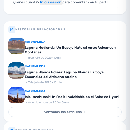
¿Tienes cuenta?
Inicia sesión
para comentar con tu perfil
HISTORIAS RELACIONADAS
NATURALEZA
Laguna Hedionda: Un Espejo Natural entre Volcanes y
Montañas
8 de julio de 2026
· 10 min
NATURALEZA
Laguna Blanca Bolivia: Laguna Blanca La Joya
Escondida del Altiplano Andino
7 de julio de 2026
· 10 min
NATURALEZA
Isla Incahuasi: Un Oasis Inolvidable en el Salar de Uyuni
6 de diciembre de 2024
· 5 min
Ver todos los artículos