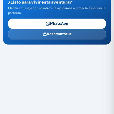
¿Listo para vivir esta aventura?
Planifica tu viaje con nosotros. Te ayudamos a armar la experiencia
perfecta.
WhatsApp
Reservar tour