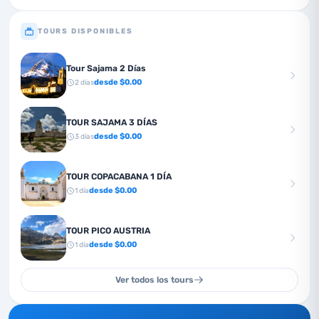
TOURS DISPONIBLES
Tour Sajama 2 Días
desde $
0.00
2
días
TOUR SAJAMA 3 DÍAS
desde $
0.00
3
días
TOUR COPACABANA 1 DÍA
desde $
0.00
1
día
TOUR PICO AUSTRIA
desde $
0.00
1
día
Ver todos los tours