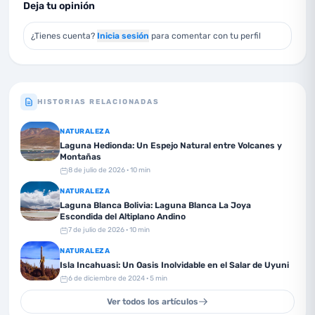
Deja tu opinión
¿Tienes cuenta?
Inicia sesión
para comentar con tu perfil
HISTORIAS RELACIONADAS
NATURALEZA
Laguna Hedionda: Un Espejo Natural entre Volcanes y
Montañas
8 de julio de 2026
· 10 min
NATURALEZA
Laguna Blanca Bolivia: Laguna Blanca La Joya
Escondida del Altiplano Andino
7 de julio de 2026
· 10 min
NATURALEZA
Isla Incahuasi: Un Oasis Inolvidable en el Salar de Uyuni
6 de diciembre de 2024
· 5 min
Ver todos los artículos