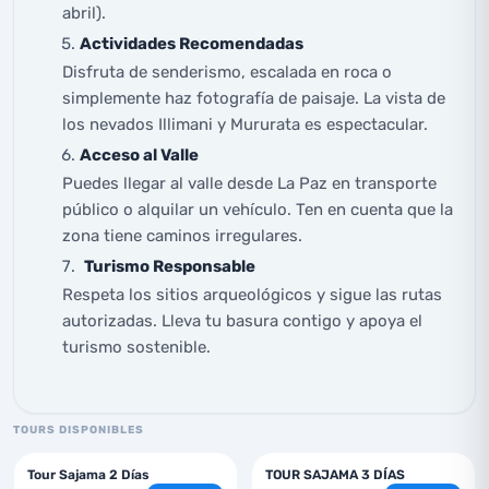
abril).
Actividades Recomendadas
Disfruta de senderismo, escalada en roca o
simplemente haz fotografía de paisaje. La vista de
los nevados Illimani y Mururata es espectacular.
Acceso al Valle
Puedes llegar al valle desde La Paz en transporte
público o alquilar un vehículo. Ten en cuenta que la
zona tiene caminos irregulares.
Turismo Responsable
Respeta los sitios arqueológicos y sigue las rutas
autorizadas. Lleva tu basura contigo y apoya el
turismo sostenible.
TOURS DISPONIBLES
2
días
3
días
Tour Sajama 2 Días
TOUR SAJAMA 3 DÍAS