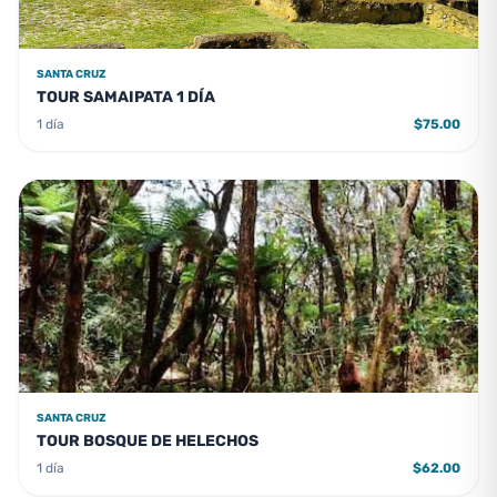
SANTA CRUZ
TOUR SAMAIPATA 1 DÍA
1 día
$75.00
SANTA CRUZ
TOUR BOSQUE DE HELECHOS
1 día
$62.00