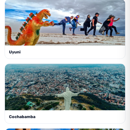
Uyuni
Cochabamba