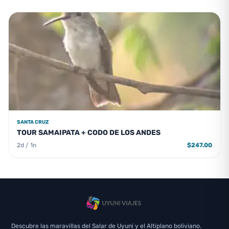
SANTA CRUZ
TOUR SAMAIPATA + CODO DE LOS ANDES
2d / 1n
$247.00
Descubre las maravillas del Salar de Uyuni y el Altiplano boliviano.