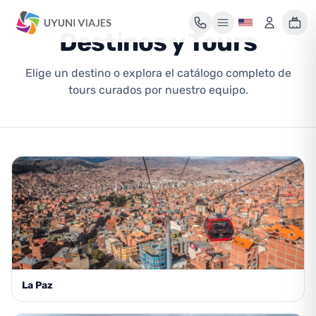
Destinos y Tours
Elige un destino o explora el catálogo completo de
Mi maleta de viaje
tours curados por nuestro equipo.
Tu maleta está vacía
Encuentra un tour y pulsa «Reservar» para añadirlo aquí.
La Paz