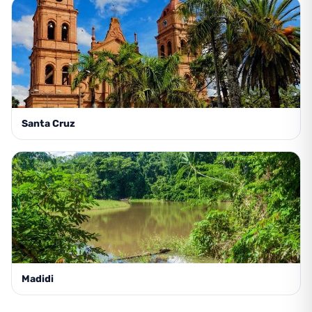
Santa Cruz
Madidi