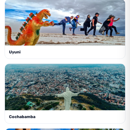
Uyuni
Cochabamba