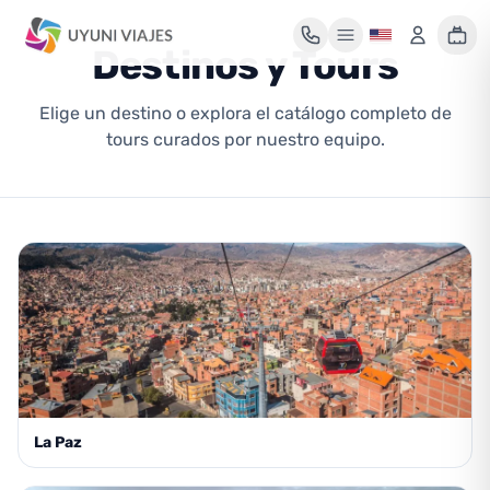
Destinos y Tours
Elige un destino o explora el catálogo completo de
Mi maleta de viaje
tours curados por nuestro equipo.
Tu maleta está vacía
Encuentra un tour y pulsa «Reservar» para añadirlo aquí.
La Paz