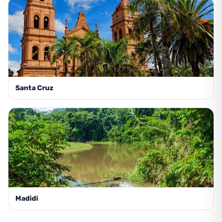
Santa Cruz
Madidi