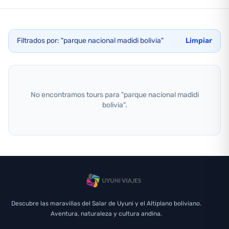
Filtrados por: "parque nacional madidi bolivia"
Limpiar
No encontramos tours para "parque nacional madidi
bolivia".
Descubre las maravillas del Salar de Uyuni y el Altiplano boliviano.
Aventura, naturaleza y cultura andina.