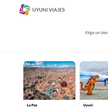
Elige un des
La Paz
Uyuni